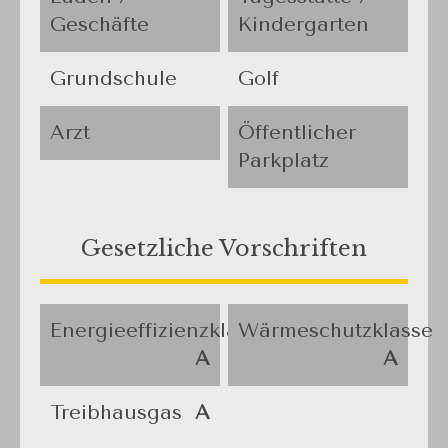
Geschäfte
Kindergarten
Grundschule
Golf
Arzt
Öffentlicher
Parkplatz
Gesetzliche Vorschriften
Energieeffizienzklasse
Wärmeschutzklasse
A
A
Treibhausgas
A