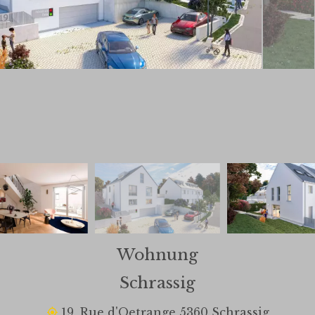
Wohnung
Schrassig
19, Rue d'Oetrange 5360 Schrassig