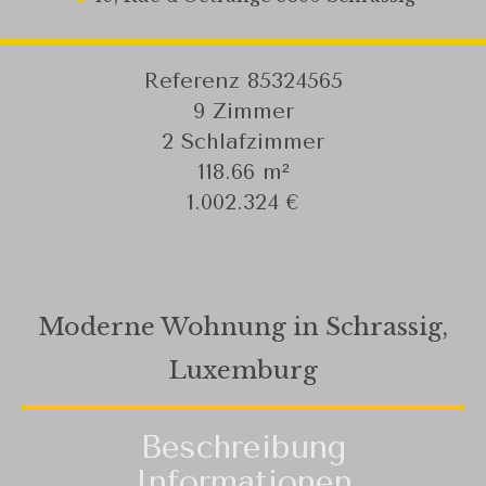
Referenz
85324565
9 Zimmer
2 Schlafzimmer
118.66
m²
1.002.324 €
Moderne Wohnung in Schrassig,
Luxemburg
Beschreibung
Informationen