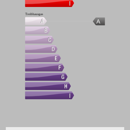
Treibhausgas
A