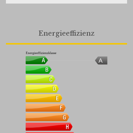
Energieeffizienz
Energieeffizienzklasse
A