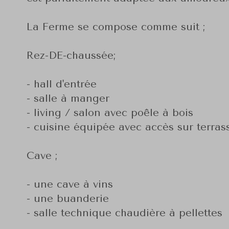
La Ferme se compose comme suit ;
Rez-DE-chaussée;
- hall d'entrée
- salle à manger
- living / salon avec poêle à bois
- cuisine équipée avec accès sur terra
Cave ;
- une cave à vins
- une buanderie
- salle technique chaudière à pellettes