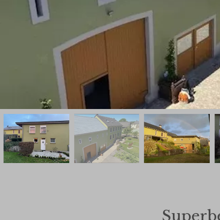
Superb