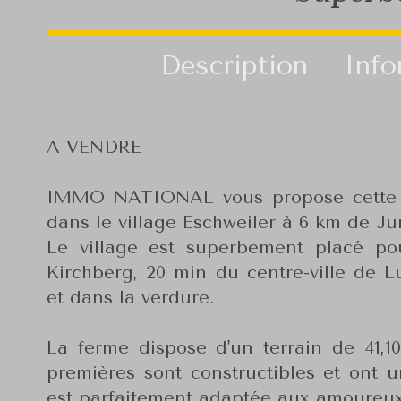
Description
Info
A VENDRE
IMMO NATIONAL vous propose cette F
dans le village Eschweiler à 6 km de J
Le village est superbement placé pou
Kirchberg, 20 min du centre-ville de
et dans la verdure.
La ferme dispose d'un terrain de 41,1
premières sont constructibles et ont 
est parfaitement adaptée aux amoureux