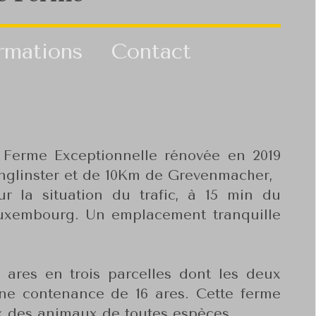
rmations
Contact
erme Exceptionnelle rénovée en 2019
unglinster et de 10Km de Grevenmacher,
r la situation du trafic, à 15 min du
 Luxembourg. Un emplacement tranquille
0 ares en trois parcelles dont les deux
une contenance de 16 ares. Cette ferme
 des animaux de toutes espèces.