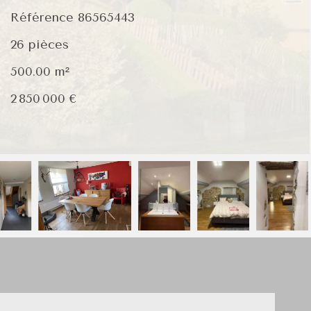
Référence
86565443
26 pièces
500.00
m²
2 850 000 €