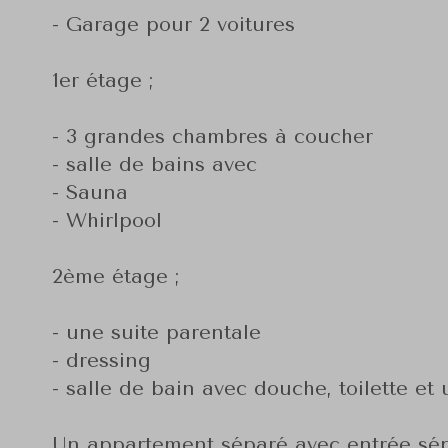
- Garage pour 2 voitures
1er étage ;
- 3 grandes chambres à coucher
- salle de bains avec
- Sauna
- Whirlpool
2ème étage ;
- une suite parentale
- dressing
- salle de bain avec douche, toilette et 
Un appartement séparé avec entrée sép