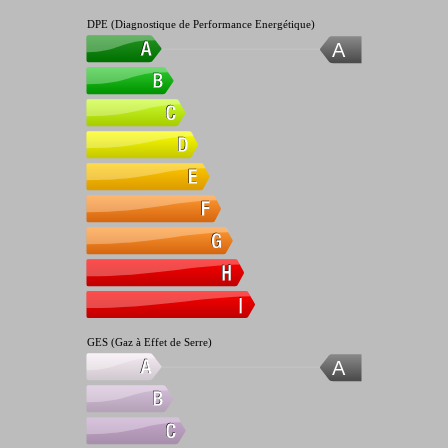
DPE (Diagnostique de Performance Energétique)
A
GES (Gaz à Effet de Serre)
A