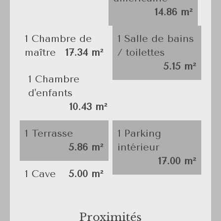
14.86 m²
1 Chambre de
1 Salle de bains
maître
17.34 m²
/ toilettes
5.15 m²
1 Chambre
d'enfants
10.43 m²
1 Terrasse
1 Parking
5.86 m²
intérieur
17.00 m²
1 Cave
5.00 m²
Proximités