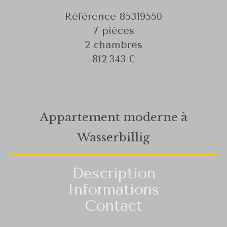
Référence
85319550
7 pièces
2 chambres
812 343 €
Appartement moderne à
Wasserbillig
Description
Informations
Contact