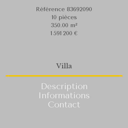
Référence
83692090
10 pièces
350.00
m²
1 591 200 €
Villa
Description
Informations
Contact