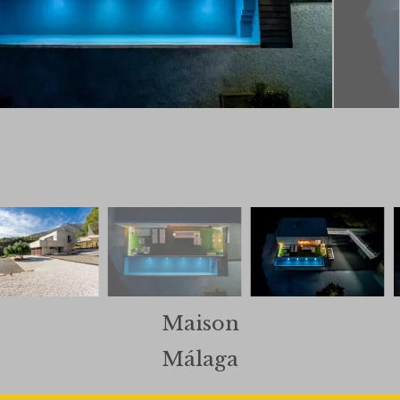
Maison
Málaga