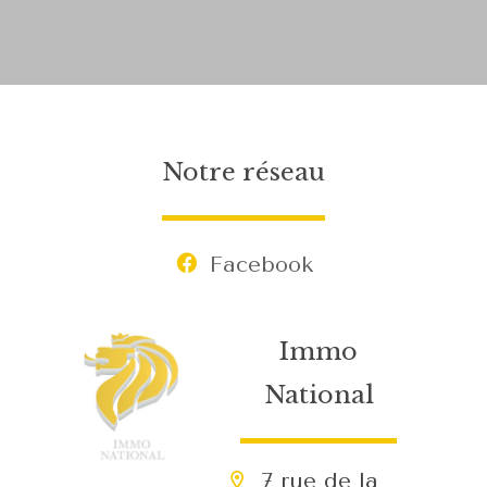
Notre réseau
Facebook
Immo
National
7 rue de la