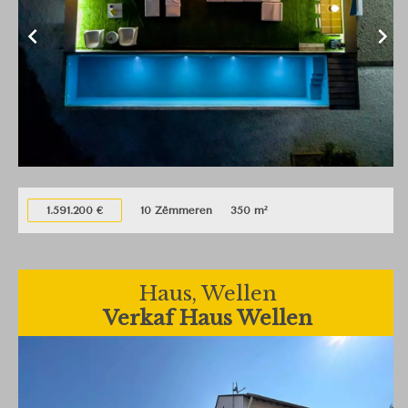
1.591.200 €
10 Zëmmeren
350 m²
Haus, Wellen
Verkaf Haus Wellen