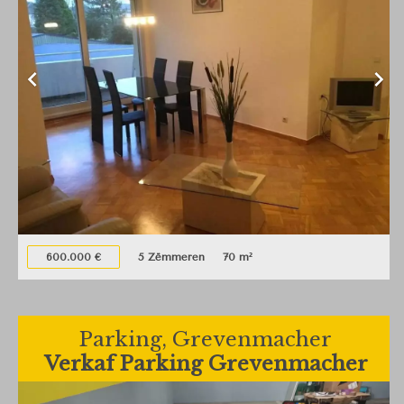
600.000 €
5 Zëmmeren
70 m²
Parking, Grevenmacher
Verkaf Parking Grevenmacher