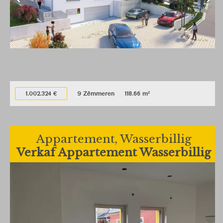
1.002.324 €
9 Zëmmeren
118.66 m²
Appartement, Wasserbillig
Verkaf Appartement Wasserbillig