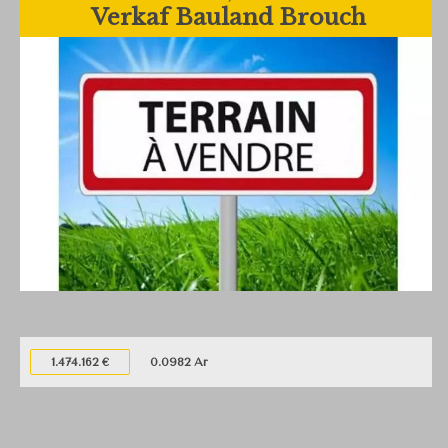
Verkaf Bauland Brouch
1.474.162 €
0.0982 Ar