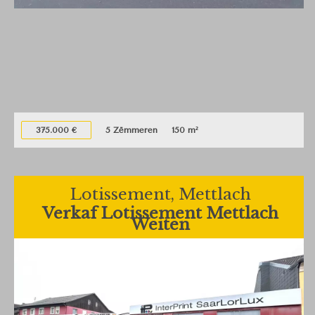
375.000 €
5 Zëmmeren
150 m²
Lotissement, Mettlach
Verkaf Lotissement Mettlach
Weiten