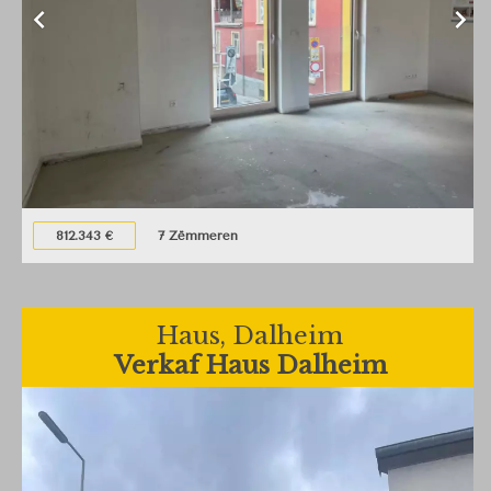
812.343 €
7 Zëmmeren
Haus, Dalheim
Verkaf Haus Dalheim