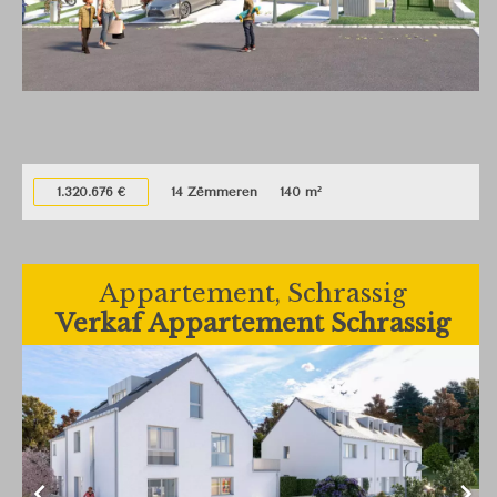
1.320.676 €
14 Zëmmeren
140 m²
Appartement, Schrassig
Verkaf Appartement Schrassig