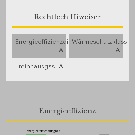
Rechtlech Hiweiser
Energieeffizienzdiagnos
Wärmeschutzklass
A
A
Treibhausgas
A
Energieeffizienz
Energieeffizienzdiagnos