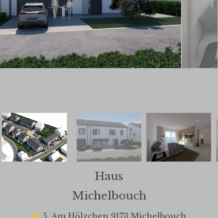
Haus
Michelbouch
5, Am Hölzchen 9173 Michelbouch