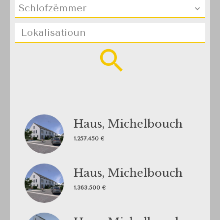
Schlofzëmmer
Lokalisatioun
Haus, Michelbouch
1.257.450 €
Haus, Michelbouch
1.363.500 €