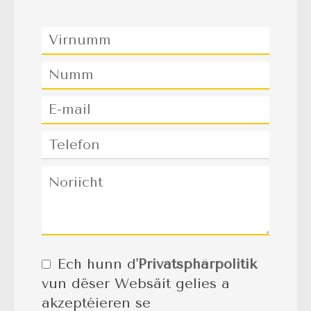
Ech hunn d'
Privatsphärpolitik
vun dëser Websäit gelies a
akzeptéieren se